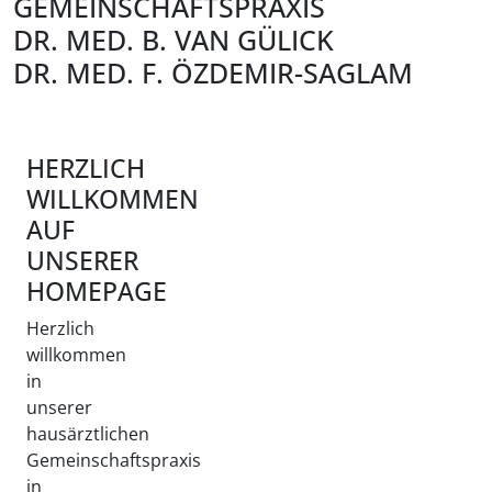
GEMEINSCHAFTSPRAXIS
DR. MED. B. VAN GÜLICK
DR. MED. F. ÖZDEMIR-SAGLAM
HERZLICH
WILLKOMMEN
AUF
UNSERER
HOMEPAGE
Herzlich
willkommen
in
unserer
hausärztlichen
Gemeinschaftspraxis
in