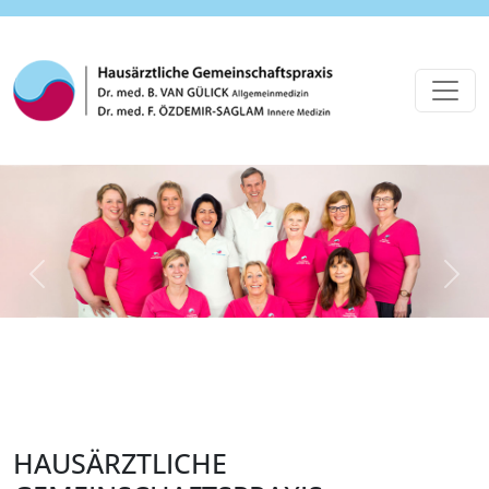
Previous
Next
HAUSÄRZTLICHE