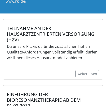
www.rki.de/
TEILNAHME AN DER
HAUSARZTZENTRIERTEN VERSORGUNG
(HZV)
Da unsere Praxis dafür die zusätzlichen hohen
Qualitäts-Anforderungen vollständig erfüllt, dürfen
wir Ihnen dieses Hausarztmodell anbieten.
weiter lesen
EINFÜHRUNG DER
BIORESONANZTHERAPIE AB DEM
01.03.2019