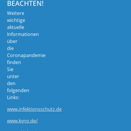
BEACHTEN!
Weitere
wichtige
aktuelle
Informationen
über
die
Coronapandemie
finden
Sie
unter
den
folgenden
Links:
www.infektionsschutz.de
www.kvno.de/